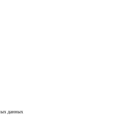
ьных данных