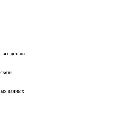
ь все детали
 связи
ьных данных