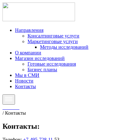
Направления
Консалтинговые услуги
Маркетинговые услуги
Методы исследований
О компании
Магазин исследований
Готовые исследования
Бизнес планы
Мы в СМИ
Новости
Контакты
Главная
/
Контакты
Контакты:
Телефон:
+7-495-728-11-
53