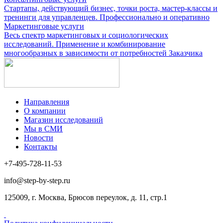
Стартапы, действующий бизнес, точки роста, мастер-классы и
тренинги для управленцев. Профессионально и оперативно
Маркетинговые услуги
Весь спектр маркетинговых и социологических
исследований. Применение и комбинирование
многообразных в зависимости от потребностей Заказчика
Направления
О компании
Магазин исследований
Мы в СМИ
Новости
Контакты
+7-495-728-11-53
info@step-by-step.ru
125009, г. Москва, Брюсов переулок, д. 11, стр.1