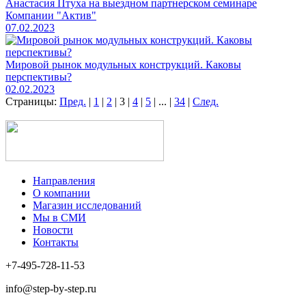
Анастасия Птуха на выездном партнерском семинаре
Компании "Актив"
07.02.2023
Мировой рынок модульных конструкций. Каковы
перспективы?
02.02.2023
Страницы:
Пред.
|
1
|
2
|
3
|
4
|
5
|
...
|
34
|
След.
Направления
О компании
Магазин исследований
Мы в СМИ
Новости
Контакты
+7-495-728-11-53
info@step-by-step.ru