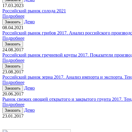
17.03.2023
Российский рынок солода 2021
Подробнее
Демо
Заказать
08.04.2021
Российский рынок грибов 2017. Анализ российского производст
Подробнее
Заказать
24.08.2017
Российский рынок гречневой крупы 2017. Показатели производ
Подробнее
Заказать
23.08.2017
Российский рынок зерна 2017. Анализ импорта и экспорта. Те
Подробнее
Демо
Заказать
20.06.2017
Рынок свежих овощей открытого и закрытого грунта 2017. Те
Подробнее
Демо
Заказать
23.01.2017