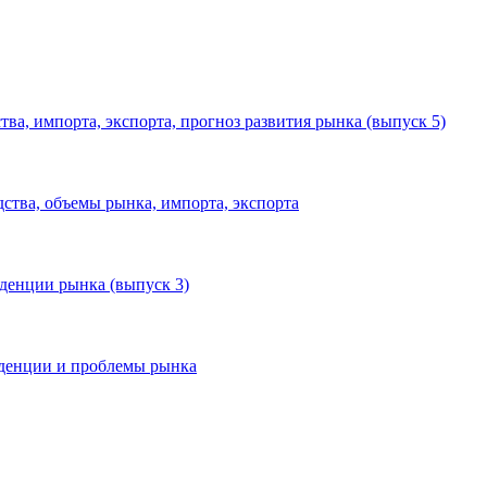
ва, импорта, экспорта, прогноз развития рынка (выпуск 5)
ства, объемы рынка, импорта, экспорта
нденции рынка (выпуск 3)
нденции и проблемы рынка