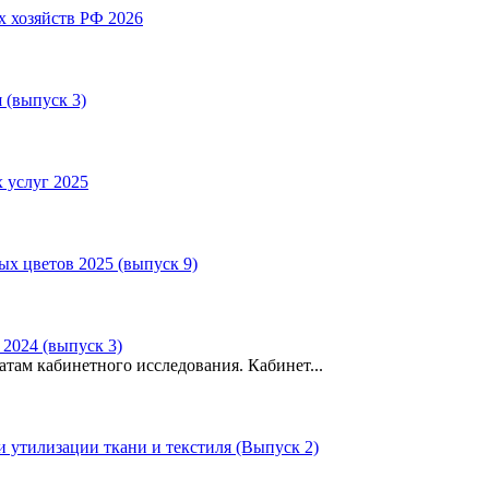
 хозяйств РФ 2026
 (выпуск 3)
 услуг 2025
х цветов 2025 (выпуск 9)
 2024 (выпуск 3)
там кабинетного исследования. Кабинет...
 утилизации ткани и текстиля (Выпуск 2)