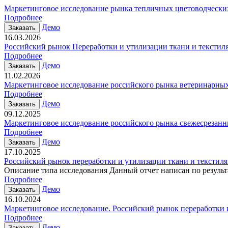
Маркетинговое исследование рынка тепличных цветоводческих
Подробнее
Демо
Заказать
16.03.2026
Российский рынок Переработки и утилизации ткани и текстиля
Подробнее
Демо
Заказать
11.02.2026
Маркетинговое исследование российского рынка ветеринарных
Подробнее
Демо
Заказать
09.12.2025
Маркетинговое исследование российского рынка свежесрезанны
Подробнее
Демо
Заказать
17.10.2025
Российский рынок переработки и утилизации ткани и текстиля
Описание типа исследования Данный отчет написан по результа
Подробнее
Демо
Заказать
16.10.2024
Маркетинговое исследование. Российский рынок переработки и
Подробнее
Демо
Заказать