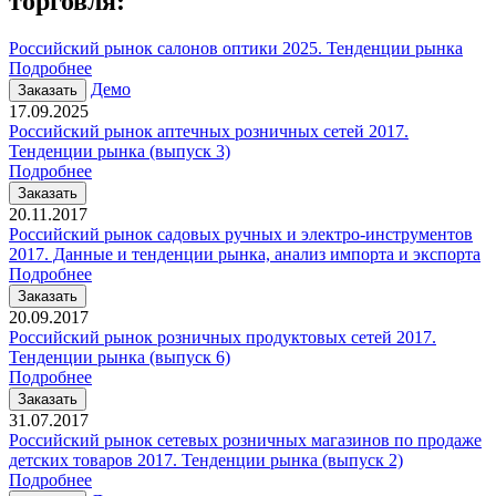
торговля
:
Российский рынок салонов оптики 2025. Тенденции рынка
Подробнее
Демо
Заказать
17.09.2025
Российский рынок аптечных розничных сетей 2017.
Тенденции рынка (выпуск 3)
Подробнее
Заказать
20.11.2017
Российский рынок садовых ручных и электро-инструментов
2017. Данные и тенденции рынка, анализ импорта и экспорта
Подробнее
Заказать
20.09.2017
Российский рынок розничных продуктовых сетей 2017.
Тенденции рынка (выпуск 6)
Подробнее
Заказать
31.07.2017
Российский рынок сетевых розничных магазинов по продаже
детских товаров 2017. Тенденции рынка (выпуск 2)
Подробнее