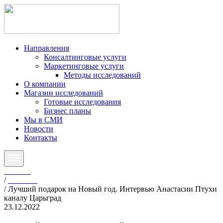
Направления
Консалтинговые услуги
Маркетинговые услуги
Методы исследований
О компании
Магазин исследований
Готовые исследования
Бизнес планы
Мы в СМИ
Новости
Контакты
Главная
/
Новости
/
Лучший подарок на Новый год. Интервью Анастасии Птухи
каналу Царьград
23.12.2022