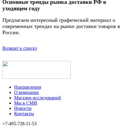
Основные тренды рынка доставки РФ в
уходящем году
Предлагаем интересный графический материал о
современных трендах на рынке доставки товаров в
России.
Возврат к списку
Направления
О компании
Магазин исследований
Мы в СМИ
Новости
Контакты
+7-495-728-11-53