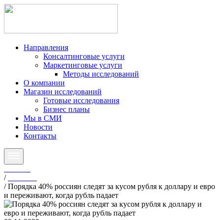
Направления
Консалтинговые услуги
Маркетинговые услуги
Методы исследований
О компании
Магазин исследований
Готовые исследования
Бизнес планы
Мы в СМИ
Новости
Контакты
Главная
/
Новости
/
Порядка 40% россиян следят за кусом рубля к доллару и евро
и переживают, когда рубль падает