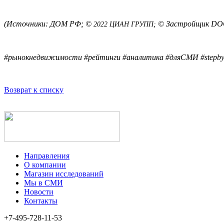
(Источники: ДОМ РФ; 
© 
© Застройщик D
2022
 ЦИАН ГРУПП; 
#рынокнедвижимости #рейтинги #аналитика #дляСМИ #stepby
Возврат к списку
Направления
О компании
Магазин исследований
Мы в СМИ
Новости
Контакты
+7-495-728-11-53