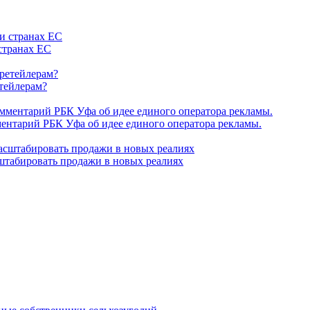
странах ЕС
етейлерам?
ентарий РБК Уфа об идее единого оператора рекламы.
штабировать продажи в новых реалиях