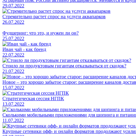
Аграрный пояс России активно расширяется. Меняются и круп
29.07.2022
Стремительно растет спрос на услуги аквапарков
26.07.2022
Фудшеринг: что это, и нужен ли он?
25.07.2022
Иван чай - как бренд
22.07.2022
Стоило ли продуктовым гигантам отказываться от скидок?
21.07.2022
Новое – это хорошо забытое старое: расширение каналов доста
15.07.2022
Стратегическая сессия НГПК
13.07.2022
Сколькими мобильными приложениями для шопинга и питания 
11.07.2022
Крупные сетевики офф- и онлайн форматов продолжают усилива