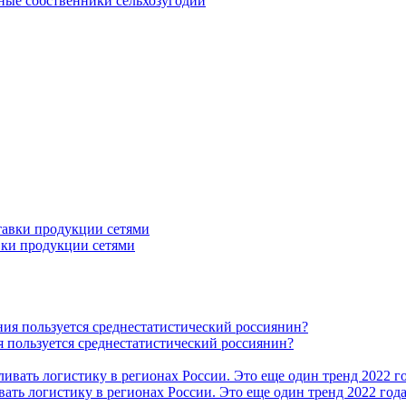
ные собственники сельхозугодий
вки продукции сетями
пользуется среднестатистический россиянин?
ть логистику в регионах России. Это еще один тренд 2022 год