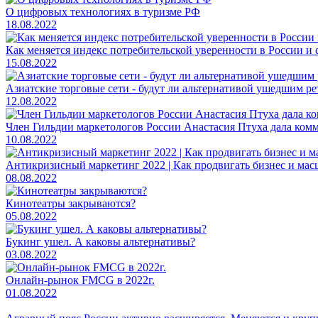
О цифровых технологиях в туризме РФ
18.08.2022
Как меняется индекс потребительской уверенности в России и 
15.08.2022
Азиатские торговые сети - будут ли альтернативой ушедшим р
12.08.2022
Член Гильдии маркетологов России Анастасия Птуха дала комм
10.08.2022
Антикризисный маркетинг 2022 | Как продвигать бизнес и мас
08.08.2022
Кинотеатры закрываются?
05.08.2022
Букинг ушел. А каковы альтернативы?
03.08.2022
Онлайн-рынок FMCG в 2022г.
01.08.2022