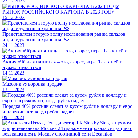
22.12.2023
РЫНОК РОССИЙСКОГО КАРТОНА В 2023 ГОДУ
15.12.2023
Представляем вторую волну исследования рынка складов
индивидуального хранения РФ
24.11.2023
Акция «Чёрная пятница» – это, скорее, игра. Так к ней и
нужно относиться
14.11.2023
Маховик vs воронка продаж
13.11.2023
Порядка 40% россиян следят за кусом рубля к доллару и евро
и переживают, когда рубль падает
09.11.2023