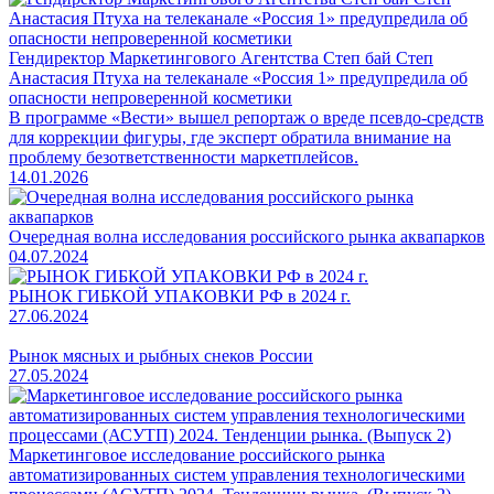
Гендиректор Маркетингового Агентства Степ бай Степ
Анастасия Птуха на телеканале «Россия 1» предупредила об
опасности непроверенной косметики
В программе «Вести» вышел репортаж о вреде псевдо-средств
для коррекции фигуры, где эксперт обратила внимание на
проблему безответственности маркетплейсов.
14.01.2026
Очередная волна исследования российского рынка аквапарков
04.07.2024
РЫНОК ГИБКОЙ УПАКОВКИ РФ в 2024 г.
27.06.2024
Рынок мясных и рыбных снеков России
27.05.2024
Маркетинговое исследование российского рынка
автоматизированных систем управления технологическими